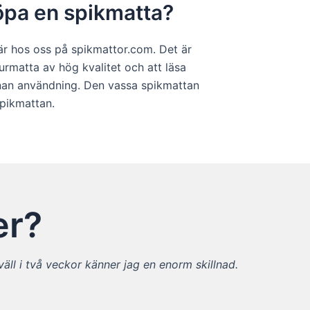
öpa en spikmatta?
är hos oss på spikmattor.com. Det är
surmatta av hög kvalitet och att läsa
nnan användning. Den vassa spikmattan
spikmattan.
er?
väll i två veckor känner jag en enorm skillnad.