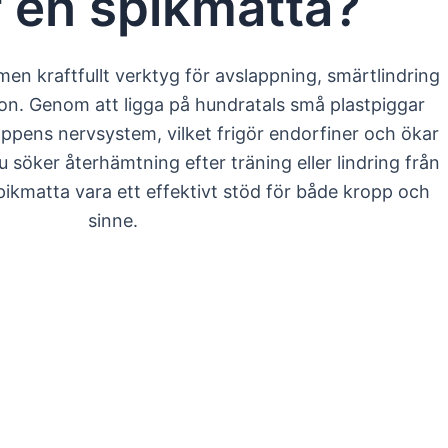
 en spikmatta?
men kraftfullt verktyg för avslappning, smärtlindring
ion. Genom att ligga på hundratals små plastpiggar
ppens nervsystem, vilket frigör endorfiner och ökar
 söker återhämtning efter träning eller lindring från
pikmatta vara ett effektivt stöd för både kropp och
sinne.