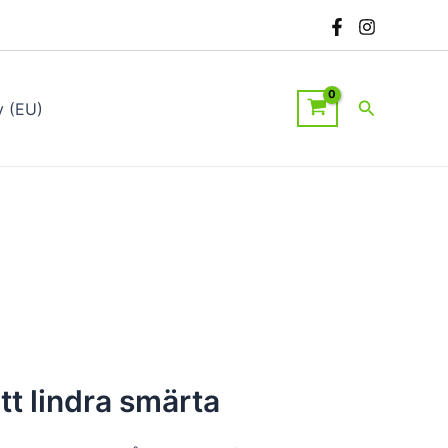
Sök
y (EU)
tt lindra smärta