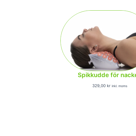
Spikkudde för nack
329,00
kr
inkl. moms