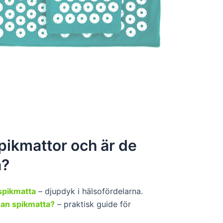
pikmattor och är de
å?
spikmatta
– djupdyk i hälsofördelarna.
an spikmatta?
– praktisk guide för