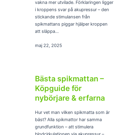
vakna mer utvilade. Förklaringen ligger
i kroppens svar på akupressur – den
stickande stimulansen från
spikmattans piggar hjälper kroppen
att släppa…
maj 22, 2025
Bästa spikmattan –
Köpguide för
nybörjare & erfarna
Hur vet man vilken spikmatta som är
bäst? Alla spikmattor har samma
grundfunktion – att stimulera
blodcirkulationen via akupressur –