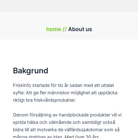
home //
About us
Bakgrund
Friskinfo startade för tio år sedan med ett uttalat
syfte: Att ge fler människor möjlighet att upptäcka
riktigt bra friskvårdsprodukter.
Genom försäljning av handplockade produkter vill vi
sprida hälsa och välmående och samtidigt också
bidra till att motverka de välfärdssjukdomar som så
många drabbas av idag. Med över 30 års