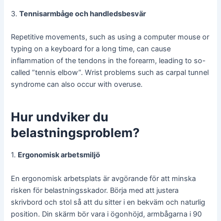
3.
Tennisarmbåge och handledsbesvär
Repetitive movements, such as using a computer mouse or
typing on a keyboard for a long time, can cause
inflammation of the tendons in the forearm, leading to so-
called ”tennis elbow”. Wrist problems such as carpal tunnel
syndrome can also occur with overuse.
Hur undviker du
belastningsproblem?
1.
Ergonomisk arbetsmiljö
En ergonomisk arbetsplats är avgörande för att minska
risken för belastningsskador. Börja med att justera
skrivbord och stol så att du sitter i en bekväm och naturlig
position. Din skärm bör vara i ögonhöjd, armbågarna i 90