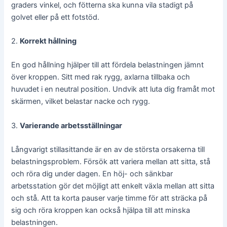
graders vinkel, och fötterna ska kunna vila stadigt på
golvet eller på ett fotstöd.
2.
Korrekt hållning
En god hållning hjälper till att fördela belastningen jämnt
över kroppen. Sitt med rak rygg, axlarna tillbaka och
huvudet i en neutral position. Undvik att luta dig framåt mot
skärmen, vilket belastar nacke och rygg.
3.
Varierande arbetsställningar
Långvarigt stillasittande är en av de största orsakerna till
belastningsproblem. Försök att variera mellan att sitta, stå
och röra dig under dagen. En höj- och sänkbar
arbetsstation gör det möjligt att enkelt växla mellan att sitta
och stå. Att ta korta pauser varje timme för att sträcka på
sig och röra kroppen kan också hjälpa till att minska
belastningen.