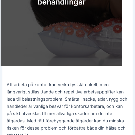
behandlingar
Att arbeta på kontor kan verka fysiskt enkelt, men
långvarigt stillasittande och repetitiva arbetsuppgifter kan
leda till belastningsproblem. Smärta i nacke, axlar, rygg och
handleder är vanliga besvär för kontorsarbetare, och kan
på sikt utvecklas till mer allvarliga skador om de inte
åtgärdas. Med rätt förebyggande åtgärder kan du minska
risken för dessa problem och förbättra både din hälsa och