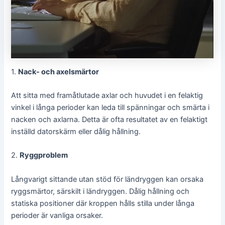
1.
Nack- och axelsmärtor
Att sitta med framåtlutade axlar och huvudet i en felaktig
vinkel i långa perioder kan leda till spänningar och smärta i
nacken och axlarna. Detta är ofta resultatet av en felaktigt
inställd datorskärm eller dålig hållning.
2.
Ryggproblem
Långvarigt sittande utan stöd för ländryggen kan orsaka
ryggsmärtor, särskilt i ländryggen. Dålig hållning och
statiska positioner där kroppen hålls stilla under långa
perioder är vanliga orsaker.