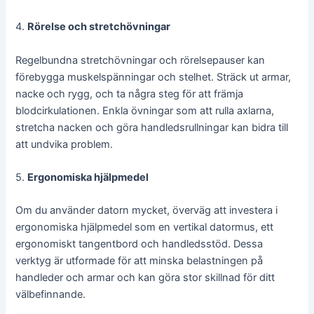
4.
Rörelse och stretchövningar
Regelbundna stretchövningar och rörelsepauser kan
förebygga muskelspänningar och stelhet. Sträck ut armar,
nacke och rygg, och ta några steg för att främja
blodcirkulationen. Enkla övningar som att rulla axlarna,
stretcha nacken och göra handledsrullningar kan bidra till
att undvika problem.
5.
Ergonomiska hjälpmedel
Om du använder datorn mycket, överväg att investera i
ergonomiska hjälpmedel som en vertikal datormus, ett
ergonomiskt tangentbord och handledsstöd. Dessa
verktyg är utformade för att minska belastningen på
handleder och armar och kan göra stor skillnad för ditt
välbefinnande.